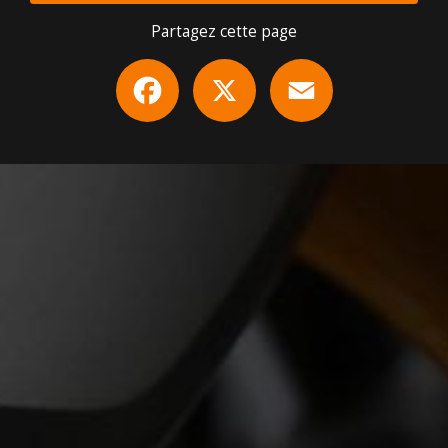
Partagez cette page
Facebook
X
Email