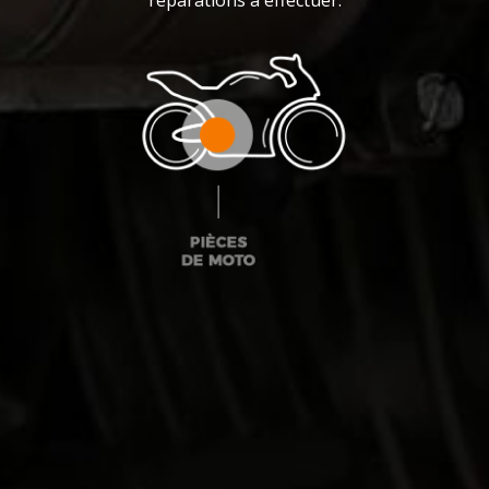
réparations à effectuer.